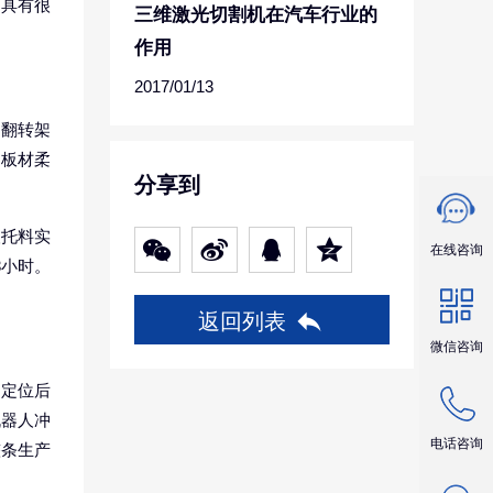
，具有很
三维激光切割机在汽车行业的
作用
2017/01/13
、翻转架
的板材柔
分享到
人托料实
在线咨询
3小时。
返回列表
微信咨询
，定位后
机器人冲
电话咨询
整条生产