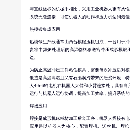
与直线坐标的机械手相比，采用工业机器人更有柔性
系统无缝连接，可使机器人的动作和压力机达到最佳
热模锻集成应用
热模锻生产线通常由两台模锻压机组成，一台用于冲
责将中频炉处理后的高温物料移送给冲压成形模锻
边。
为防止高温冲压工件粘住模具，需要每次冲压后对模
锻造是高温高湿且又有石墨润滑带来的恶劣环境，特
人4-5-6轴电机在机器人大臂和小臂连接处，具
运行与机器人运行协调，提高加工效率，提升系统的
焊接应用
焊接是成形机床板材加工后道工序，机器人焊接有电
应用是以机器人为核心，配置焊机、送丝机、焊枪、工