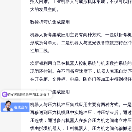
招人困难。工业机器人与成形机床集成，不仅可以解
大的发展空间。
数控折弯机集成应用
机器人折弯集成应用主要有两种方式。一是以折弯机
形成折弯单元。二是机器人与激光设备或数控转台冲
性加工线。
埃斯顿利用自己在机器人控制系统与机床数控系统的
现闭环控制。在不同折弯速度下，机器人实现自动匹配
在开关柜、文件柜、电梯、防盗门等加工中得到很好
压力机冲压集成应用
你们有哪些激光加工设备？
机器人与压力机冲压集成应用主要有两种方式。一是
再移送到压力机模具中实施冲压，冲压结束后，通过
压连线：通过多台机器人在多台压力机之间建立冲压
线由拆垛机器人，上料机器人、压力机之间传输搬运