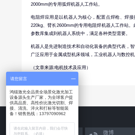
2000mm的专用弧焊机器人工作站。
电阻焊应用是以机器人为核心，配置点焊枪、焊接
220kg、臂长2600mm的专用电阻焊机器人工
参数库集成到机器人系统中，满足各种类型需要。
机器人是先进制造技术和自动化装备的典型代表，智
广泛应用于金属成型机床领域，工业机器人与数控机
（文章来源:电机技术及应用）
请您留言
鸿镭激光全品类全场景化激光加工
设备源头生产厂家，为全球客户提
供高品质、高性价比激光切割、焊
接、清洗、淬火和打标等智能装
备！销售热线：13797090962
官方微信
微博