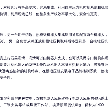
，对模具没有等高要求，容易集成。利用自主压力机控制系统和机
协调，利用现场总线，使整条生产线效率最大化，安全性更高。
压，另一台用于切边。热模锻机器人集成应用通常配置两台机器人
压机，另一台负责从冲压成形模锻压机取料后移送到另一台模锻压
具进行石墨润滑，润滑可以由机器人完成，也可以采用专门机构实
别要注意机器人的防护工作以及机器人本身抗热辐射能力，埃斯顿
有自我远离热辐射的结构特点。在模锻压机安装电子凸轮控制系统，使
安全性。
阻焊和弧焊两种类型，焊接机器人应用占整个机器人应用的40%以
装夹具等组成焊接工作站。埃斯顿可提供6kg、臂长为1400、1