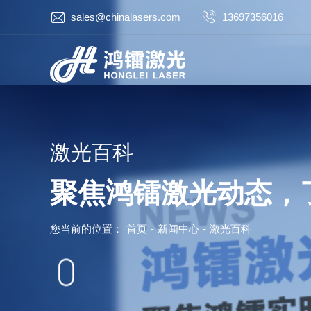
sales@chinalasers.com
13697356016
激光百科
聚焦鸿镭激光动态，
您当前的位置：
首页
-
新闻中心
-
激光百科