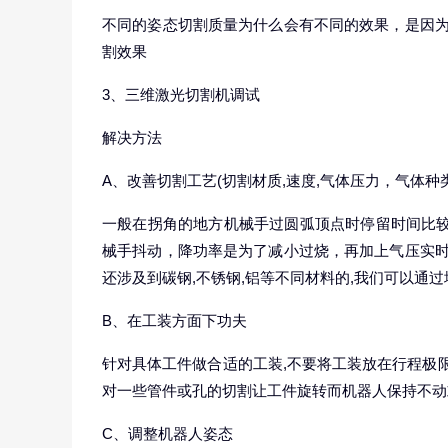
不同的姿态切割质量为什么会有不同的效果，是因为
割效果
3、三维激光切割机调试
解决方法
A、改善切割工艺(切割材质,速度,气体压力，气体种
一般在拐角的地方机械手过圆弧顶点时停留时间比较
械手抖动，降功率是为了减小过烧，再加上气压实时
还涉及到碳钢,不锈钢,铝等不同材料的,我们可以通
B、在工装方面下功夫
针对具体工件做合适的工装,不要将工装放在行程极限
对一些管件或孔的切割让工件旋转而机器人保持不动
C、调整机器人姿态