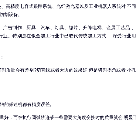
、高精度电容式跟踪系统、光纤激光器以及工业机器人系统对 不
切割设备。
、广告制作、厨具、汽车、灯具、锯片、升降电梯、金属工艺品 
行业。特别是在钣金加工行业中已取代传统加工方式， 深受行业
：
割质量会有差别?切直线或者大边的效果好,但是切割拐角或者 小
轴的减速机都有精度误差。
量好，而在执行圆弧轨迹或一些需要大角度变换时的质量就会 明显