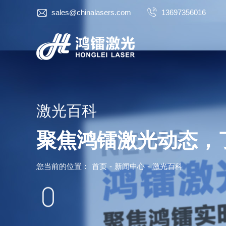
sales@chinalasers.com
13697356016
激光百科
聚焦鸿镭激光动态，
您当前的位置：
首页
-
新闻中心
-
激光百科