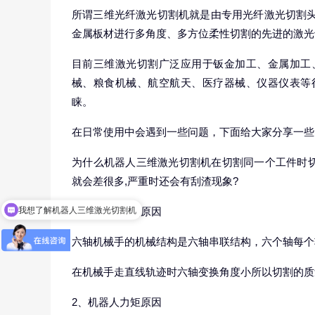
所谓三维光纤激光切割机就是由专用光纤激光切割头
金属板材进行多角度、多方位柔性切割的先进的激光
目前三维激光切割广泛应用于钣金加工、金属加工
械、粮食机械、航空航天、医疗器械、仪器仪表等
睐。
在日常使用中会遇到一些问题，下面给大家分享一些
为什么机器人三维激光切割机在切割同一个工件时切
就会差很多,严重时还会有刮渣现象?
我想了解机器人三维激光切割机
1、机器人结构原因
六轴机械手的机械结构是六轴串联结构，六个轴每个
在机械手走直线轨迹时六轴变换角度小所以切割的质
2、机器人力矩原因