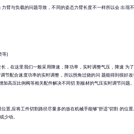
 力臂与负载的问题导致，不同的姿态力臂长度不一样所以会 出现
类等)
长，在这里我们一般采用降速，降功率，实时调整气压，降速 为
调节配合速度功率的实时调整，所以拐角过烧的问 题能得到很好改
过增加高压比例阀等相关配件解决不同切 割板材的气压实时调节问题
位置,应将工件切割路径尽量多的放在机械手能够"舒适"切割 的位置
或少动。