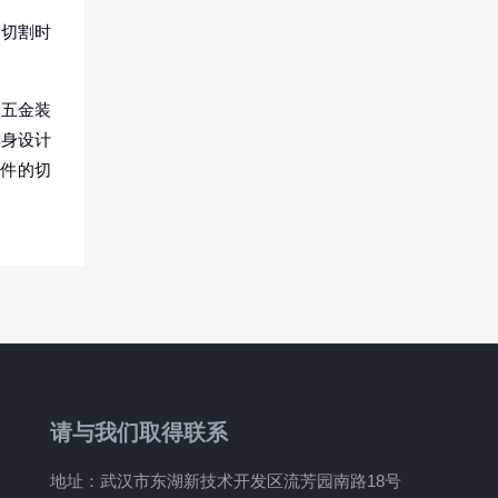
,切割时
、五金装
车身设计
盖件的切
请与我们取得联系
地址：武汉市东湖新技术开发区流芳园南路18号