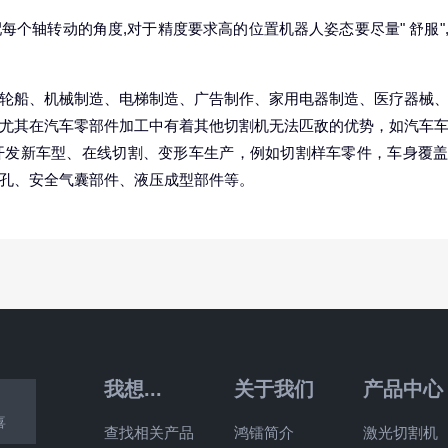
每个轴转动的角度,对于精度要求高的位置机器人姿态要尽量" 舒服"
轮船、机械制造、电梯制造、广告制作、家用电器制造、医疗器械
尤其在汽车零部件加工中有着其他切割机无法匹敌的优势，如汽车
开发新车型、在线切割、变形车生产，例如切割样车零件，车身覆
孔、安全气囊部件、液压成型部件等。
我想...
关于我们
产品中心
喜
查找相关产品
鸿镭简介
激光切割机