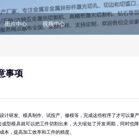
图片中心
视频中心
意事项
设计研发、模具制作、试投产、修模等，完成这些程序了才可以量
套成型模具就可以把工件切割出来，大大缩短了开发周期，同时也
成本，提高加工效率和工件的精度。