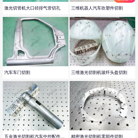
激光切管机大口径排气管切孔
三维机器人汽车吹塑件切割
汽车车门切割
三维激光切割机玻纤头盔切割
五金激光切割机汽车中控配件切割
精密激光切割机零部件切割