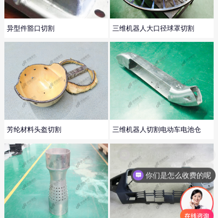
异型件豁口切割
三维机器人大口径球罩切割
芳纶材料头盔切割
三维机器人切割电动车电池仓
你们是怎么收费的呢